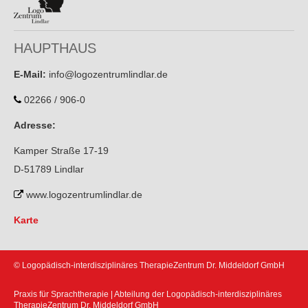
HAUPTHAUS
E-Mail:
info@logozentrumlindlar.de
02266 / 906-0
Adresse:
Kamper Straße 17-19
D-51789 Lindlar
www.logozentrumlindlar.de
Karte
© Logopädisch-interdisziplinäres TherapieZentrum Dr. Middeldorf GmbH
Praxis für Sprachtherapie | Abteilung der Logopädisch-interdisziplinäres
TherapieZentrum Dr. Middeldorf GmbH