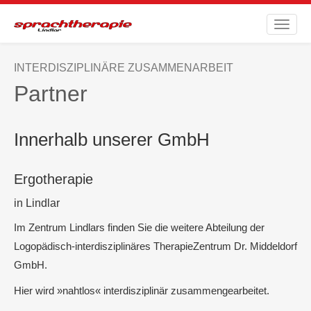
Toggle
naviga
INTERDISZIPLINÄRE ZUSAMMENARBEIT
Partner
Innerhalb unserer GmbH
Ergotherapie
in Lindlar
Im Zentrum Lindlars finden Sie die weitere Abteilung der
Logopädisch-interdisziplinäres TherapieZentrum Dr. Middeldorf
GmbH.
Hier wird
nahtlos
interdisziplinär zusammengearbeitet.